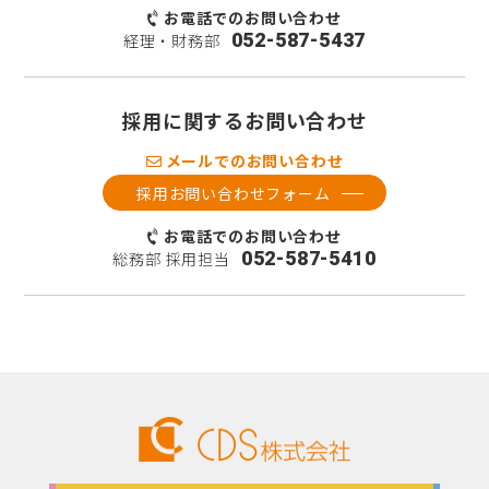
お電話でのお問い合わせ
052-587-5437
経理・財務部
採用に関するお問い合わせ
メールでのお問い合わせ
採用お問い合わせフォーム
お電話でのお問い合わせ
052-587-5410
総務部 採用担当